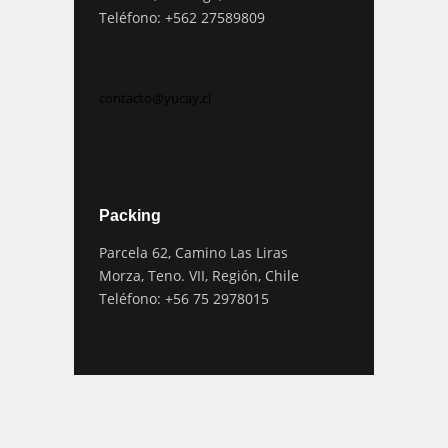
Teléfono: +562 27589809
contacto@yucay.cl
Packing
Parcela 62, Camino Las Liras
Morza, Teno. VII, Región, Chile
Teléfono: +56 75 2978015