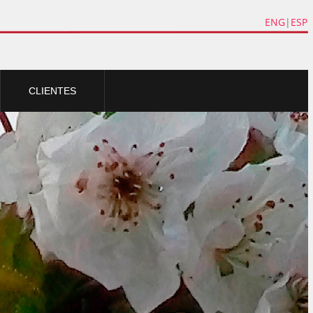
ENG
|
ESP
CLIENTES