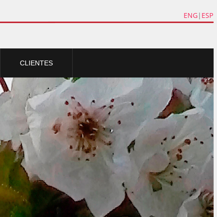
ENG
|
ESP
CLIENTES