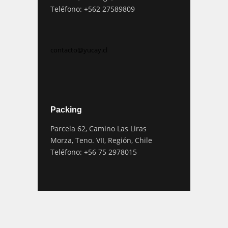
Teléfono: +562 27589809
contacto@yucay.cl
Packing
Parcela 62, Camino Las Liras
Morza, Teno. VII, Región, Chile
Teléfono: +56 75 2978015