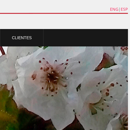
ENG
|
ESP
CLIENTES