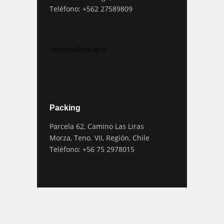
Teléfono: +562 27589809
contacto@yucay.cl
Packing
Parcela 62, Camino Las Liras
Morza, Teno. VII, Región, Chile
Teléfono: +56 75 2978015