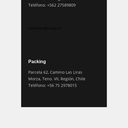
Teléfono: +562 27589809
contacto@yucay.cl
Packing
Parcela 62, Camino Las Liras
Morza, Teno. VII, Región, Chile
Teléfono: +56 75 2978015