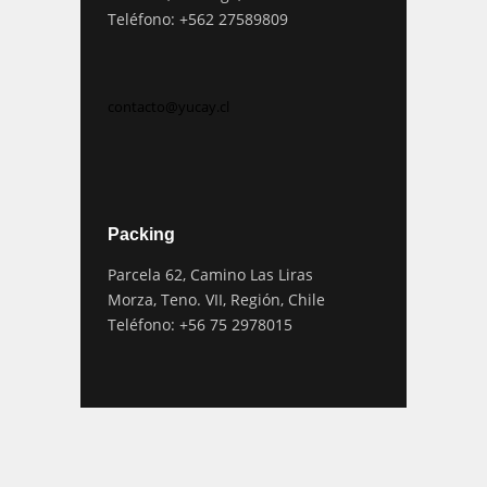
Teléfono: +562 27589809
contacto@yucay.cl
Packing
Parcela 62, Camino Las Liras
Morza, Teno. VII, Región, Chile
Teléfono: +56 75 2978015