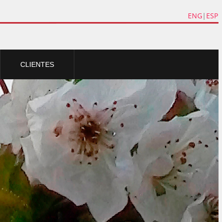
ENG
|
ESP
CLIENTES