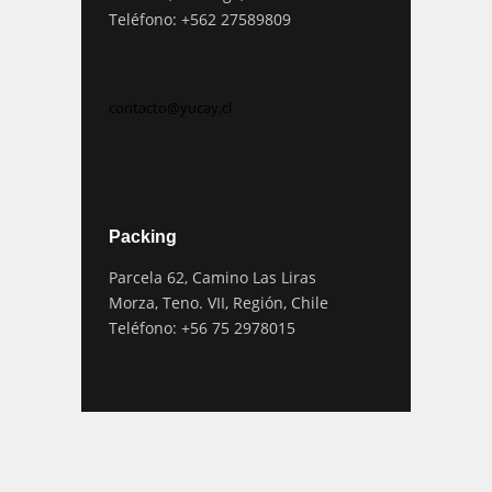
Teléfono: +562 27589809
contacto@yucay.cl
Packing
Parcela 62, Camino Las Liras
Morza, Teno. VII, Región, Chile
Teléfono: +56 75 2978015