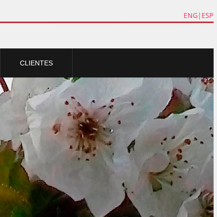
ENG
|
ESP
CLIENTES