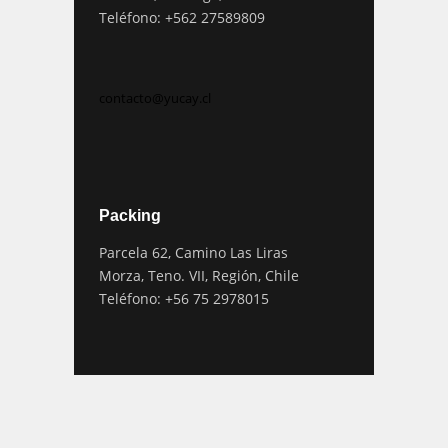
Teléfono: +562 27589809
contacto@yucay.cl
Packing
Parcela 62, Camino Las Liras
Morza, Teno. VII, Región, Chile
Teléfono: +56 75 2978015