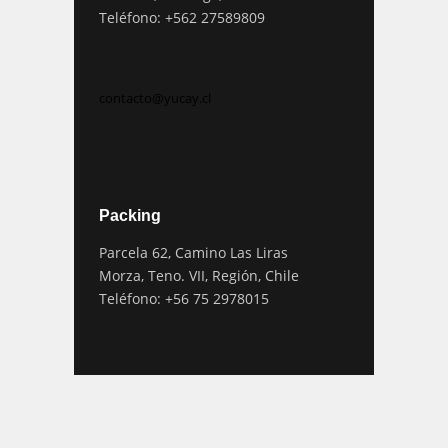
Teléfono: +562 27589809
contacto@yucay.cl
Packing
Parcela 62, Camino Las Liras
Morza, Teno. VII, Región, Chile
Teléfono: +56 75 2978015