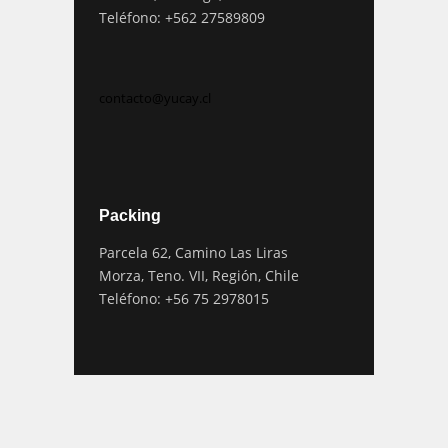
Teléfono: +562 27589809
contacto@yucay.cl
Packing
Parcela 62, Camino Las Liras
Morza, Teno. VII, Región, Chile
Teléfono: +56 75 2978015