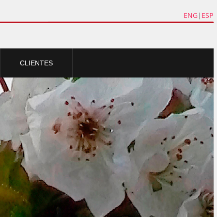
ENG
|
ESP
CLIENTES