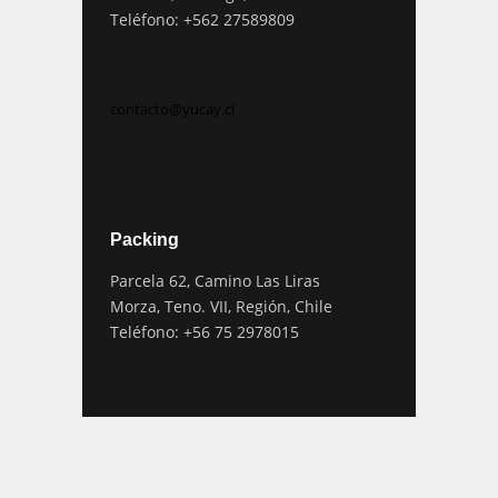
Teléfono: +562 27589809
contacto@yucay.cl
Packing
Parcela 62, Camino Las Liras
Morza, Teno. VII, Región, Chile
Teléfono: +56 75 2978015