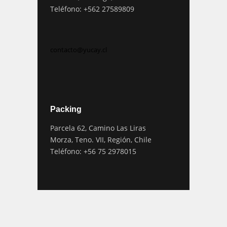
Teléfono: +562 27589809
contacto@yucay.cl
Packing
Parcela 62, Camino Las Liras
Morza, Teno. VII, Región, Chile
Teléfono: +56 75 2978015