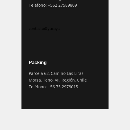
Teléfono: +562 27589809
contacto@yucay.cl
Packing
Parcela 62, Camino Las Liras
Morza, Teno. VII, Región, Chile
Teléfono: +56 75 2978015